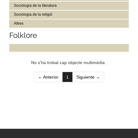
Sociologia de la literatura
Sociologia de la religió
Altres
Folklore
No s’ha trobat cap objecte multimèdia .
(current)
← Anterior
1
Siguiente →