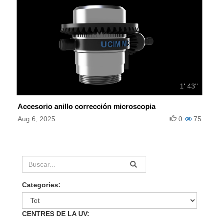
1' 43''
Accesorio anillo corrección microscopia
Aug 6, 2025
0
75
Categories:
CENTRES DE LA UV: