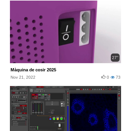
27''
Màquina de cosir 2025
Nov 21, 2022
0
73