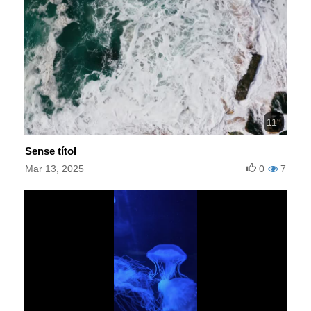
11''
Sense títol
Mar 13, 2025
0
7