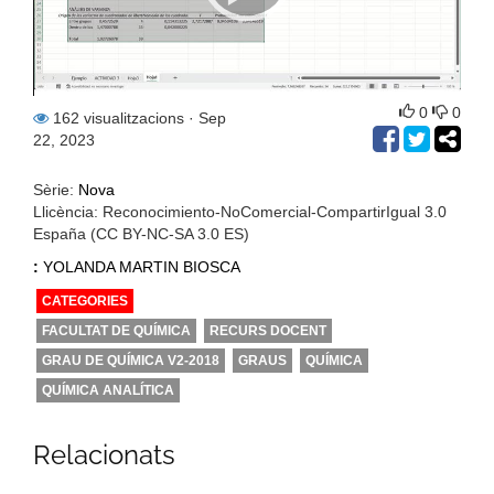
0
0
162 visualitzacions
· Sep
22, 2023
Sèrie:
Nova
Llicència: Reconocimiento-NoComercial-CompartirIgual 3.0
España (CC BY-NC-SA 3.0 ES)
:
YOLANDA MARTIN BIOSCA
CATEGORIES
FACULTAT DE QUÍMICA
RECURS DOCENT
GRAU DE QUÍMICA V2-2018
GRAUS
QUÍMICA
QUÍMICA ANALÍTICA
Relacionats