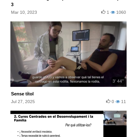
3
Mar 10, 2023
1
1060
3' 44''
Sense títol
Jul 27, 2025
0
11