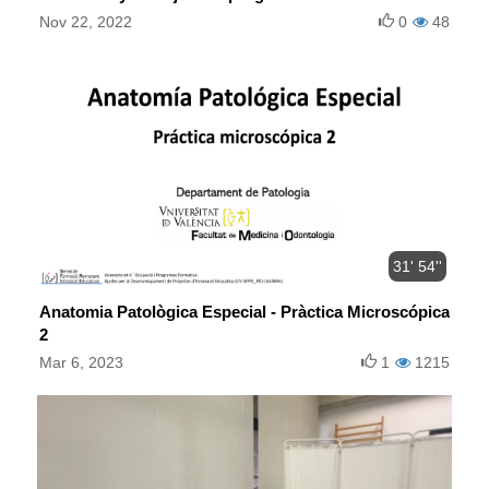
Nov 22, 2022
0
48
31' 54''
Anatomia Patològica Especial - Pràctica Microscópica
2
Mar 6, 2023
1
1215