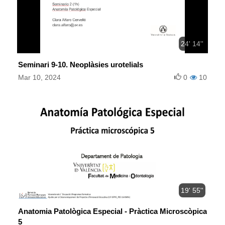
24' 14''
Seminari 9-10. Neoplàsies urotelials
Mar 10, 2024
0
10
19' 55''
Anatomia Patològica Especial - Pràctica Microscòpica
5