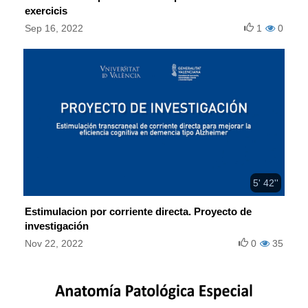
exercicis
Sep 16, 2022
1
0
5' 42''
Estimulacion por corriente directa. Proyecto de
investigación
Nov 22, 2022
0
35