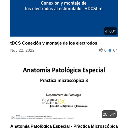
4' 00''
tDCS Conexión y montaje de los electrodos
Nov 22, 2022
0
64
25' 54''
Anatomia Patològica Especial - Pràctica Microscópica