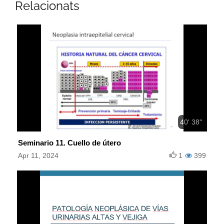
Relacionats
40' 38''
Seminario 11. Cuello de útero
Apr 11, 2024
1
399