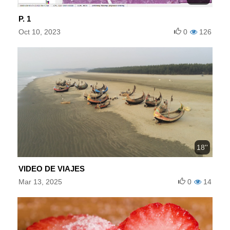
P. 1
Oct 10, 2023
0
126
18''
VIDEO DE VIAJES
Mar 13, 2025
0
14