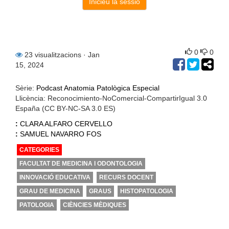
0
0
23 visualitzacions
· Jan
15, 2024
Sèrie:
Podcast Anatomia Patològica Especial
Llicència: Reconocimiento-NoComercial-CompartirIgual 3.0
España (CC BY-NC-SA 3.0 ES)
:
CLARA ALFARO CERVELLO
:
SAMUEL NAVARRO FOS
CATEGORIES
FACULTAT DE MEDICINA I ODONTOLOGIA
INNOVACIÓ EDUCATIVA
RECURS DOCENT
GRAU DE MEDICINA
GRAUS
HISTOPATOLOGIA
PATOLOGIA
CIÈNCIES MÈDIQUES