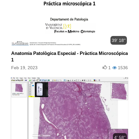
39' 18''
Anatomia Patològica Especial - Pràctica Microscópica
1
Feb 19, 2023
1
1536
4' 58''