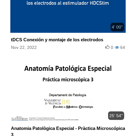
4' 00''
tDCS Conexión y montaje de los electrodos
Nov 22, 2022
0
64
25' 54''
Anatomia Patològica Especial - Pràctica Microscópica
3