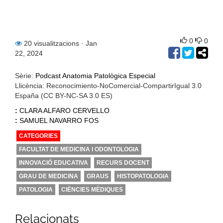
0
0
20 visualitzacions
· Jan
22, 2024
Sèrie:
Podcast Anatomia Patològica Especial
Llicència: Reconocimiento-NoComercial-CompartirIgual 3.0
España (CC BY-NC-SA 3.0 ES)
:
CLARA ALFARO CERVELLO
:
SAMUEL NAVARRO FOS
CATEGORIES
FACULTAT DE MEDICINA I ODONTOLOGIA
INNOVACIÓ EDUCATIVA
RECURS DOCENT
GRAU DE MEDICINA
GRAUS
HISTOPATOLOGIA
PATOLOGIA
CIÈNCIES MÈDIQUES
Relacionats