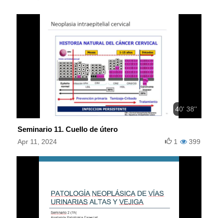
40' 38''
Seminario 11. Cuello de útero
Apr 11, 2024
1
399