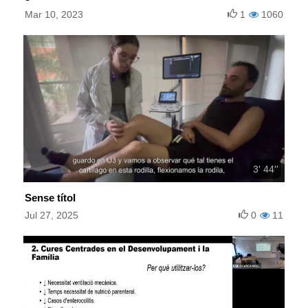
Mar 10, 2023
1
1060
3' 44''
Sense títol
Jul 27, 2025
0
11