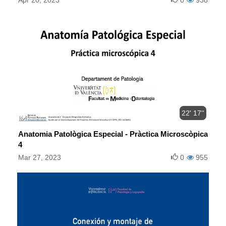
22' 17''
Anatomia Patològica Especial - Pràctica Microscòpica
4
Mar 27, 2023
0
955