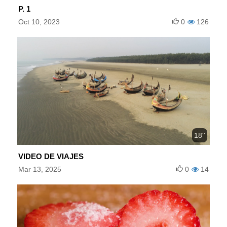
P. 1
Oct 10, 2023
0
126
18''
VIDEO DE VIAJES
Mar 13, 2025
0
14