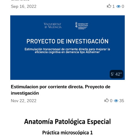
Sep 16, 2022
1
0
5' 42''
Estimulacion por corriente directa. Proyecto de
investigación
Nov 22, 2022
0
35