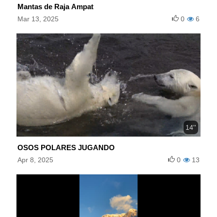
Mantas de Raja Ampat
Mar 13, 2025
0
6
14''
OSOS POLARES JUGANDO
Apr 8, 2025
0
13