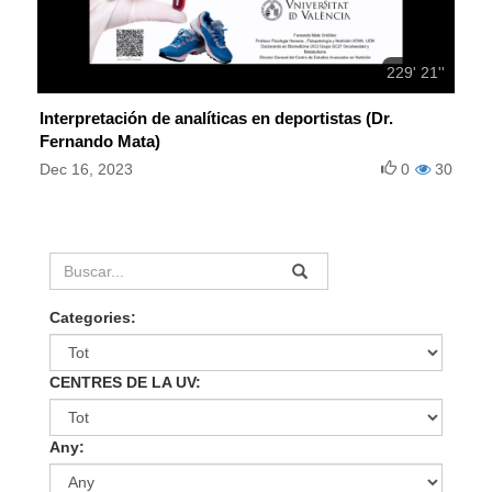
229' 21''
Interpretación de analíticas en deportistas (Dr.
Fernando Mata)
Dec 16, 2023
0
30
Categories:
CENTRES DE LA UV:
Any: