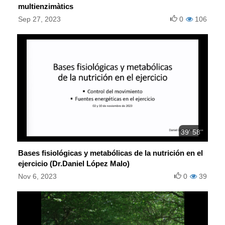
multienzimàtics
Sep 27, 2023
0
106
39' 58''
Bases fisiológicas y metabólicas de la nutrición en el
ejercicio (Dr.Daniel López Malo)
Nov 6, 2023
0
39