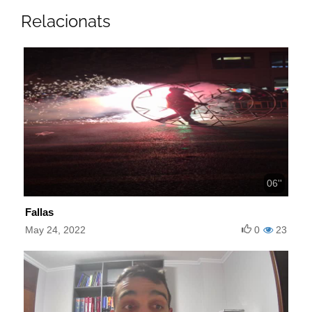
Relacionats
06''
Fallas
May 24, 2022
0
23