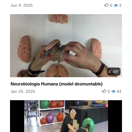
Jun 9, 2025
0
3
4' 49''
Neurobiologia Humana (model desmuntable)
Jan 25, 2026
0
44