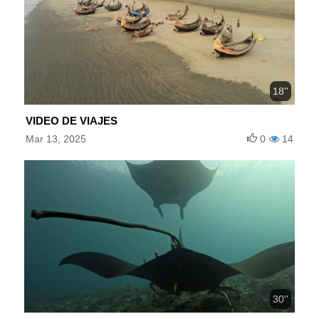
18''
VIDEO DE VIAJES
Mar 13, 2025
0
14
30''