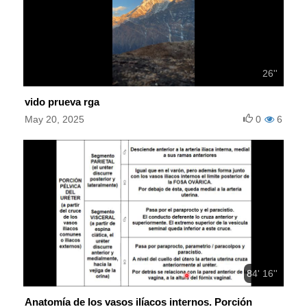
26''
vido prueva rga
May 20, 2025
0
6
84' 16''
Anatomía de los vasos ilíacos internos. Porción