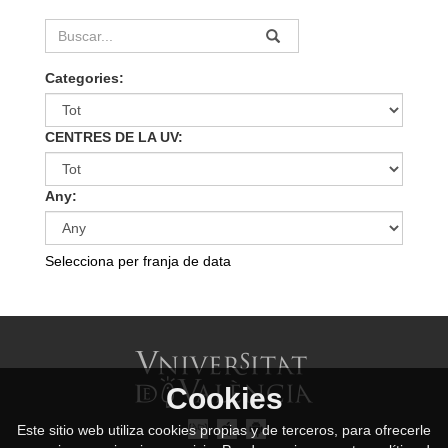
Categories:
CENTRES DE LA UV:
Any:
Selecciona per franja de data
Cookies
Este sitio web utiliza cookies propias y de terceros, para ofrecerle