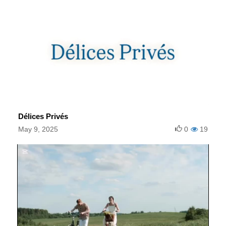
Délices Privés
May 9, 2025
0
19