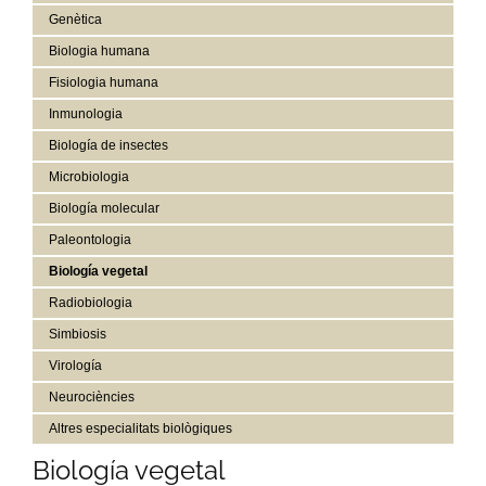
Genètica
Biologia humana
Fisiologia humana
Inmunologia
Biología de insectes
Microbiologia
Biología molecular
Paleontologia
Biología vegetal
Radiobiologia
Simbiosis
Virología
Neurociències
Altres especialitats biològiques
Biología vegetal