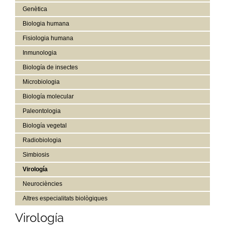
Genètica
Biologia humana
Fisiologia humana
Inmunologia
Biología de insectes
Microbiologia
Biología molecular
Paleontologia
Biología vegetal
Radiobiologia
Simbiosis
Virología
Neurociències
Altres especialitats biològiques
Virología