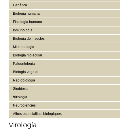
Genètica
Biologia humana
Fisiologia humana
Inmunologia
Biología de insectes
Microbiologia
Biología molecular
Paleontologia
Biología vegetal
Radiobiologia
Simbiosis
Virología
Neurociències
Altres especialitats biològiques
Virología