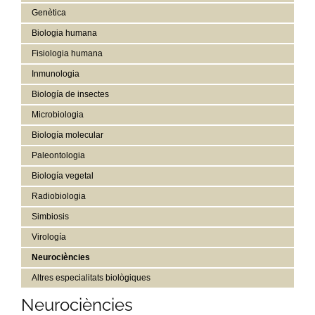
Genètica
Biologia humana
Fisiologia humana
Inmunologia
Biología de insectes
Microbiologia
Biología molecular
Paleontologia
Biología vegetal
Radiobiologia
Simbiosis
Virología
Neurociències
Altres especialitats biològiques
Neurociències