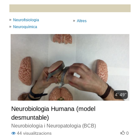
Neurofisiologia
Altres
Neuroquímica
4' 49''
Neurobiologia Humana (model
desmuntable)
Neurobiologia i Neuropatologia (BCB)
44
visualitzacions
0