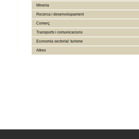
Mineria
Recerca i desenvolupament
Comerç
Transports i comunicacions
Economia sectorial: turisme
Altres