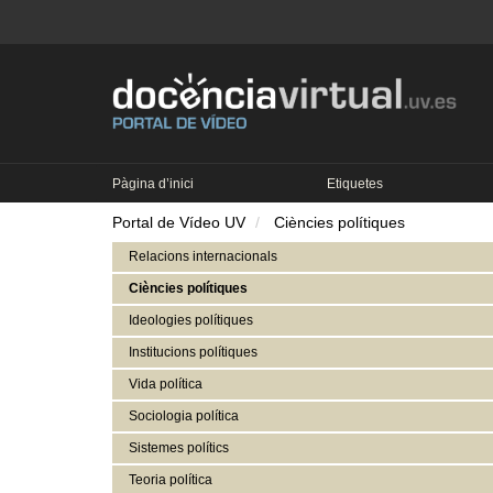
Pàgina d’inici
Etiquetes
Portal de Vídeo UV
Ciències polítiques
Relacions internacionals
Ciències polítiques
Ideologies polítiques
Institucions polítiques
Vida política
Sociologia política
Sistemes polítics
Teoria política