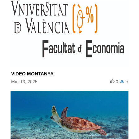
VIDEO MONTANYA
Mar 13, 2025
0
9