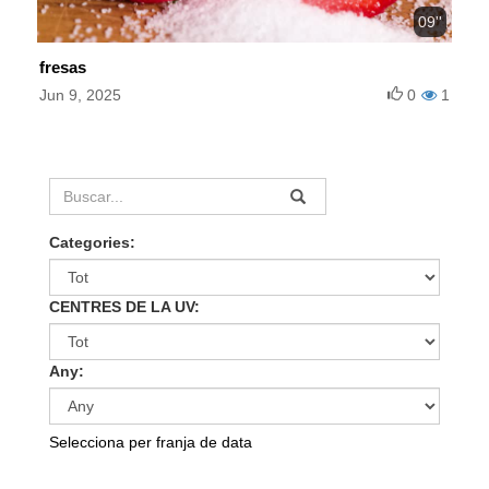
09''
fresas
Jun 9, 2025
0
1
Categories:
CENTRES DE LA UV:
Any:
Selecciona per franja de data