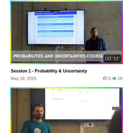
151' 51''
Session 1 - Probability & Uncertainty
May 19, 2025
0
19