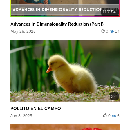
119' 54''
Advances in Dimensionality Reduction (Part I)
May 26, 2025
0
14
32''
POLLITO EN EL CAMPO
Jun 3, 2025
0
6