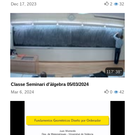
Dec 17, 2023
2
32
117' 38''
Classe Seminari d'àlgebra 05/03/2024
Mar 6, 2024
0
42