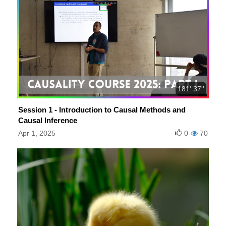
181' 37''
Session 1 - Introduction to Causal Methods and
Causal Inference
Apr 1, 2025
0
70