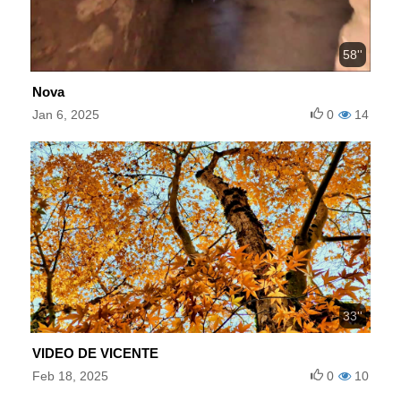
58''
Nova
Jan 6, 2025
0
14
33''
VIDEO DE VICENTE
Feb 18, 2025
0
10