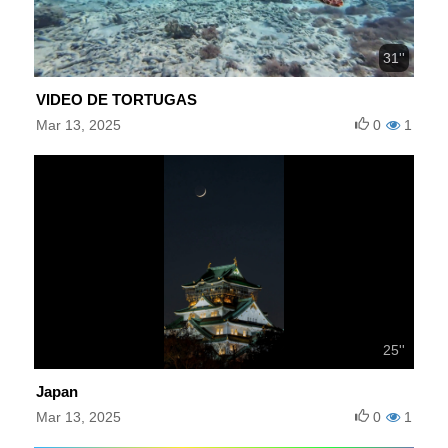
31''
VIDEO DE TORTUGAS
Mar 13, 2025
0
1
25''
Japan
Mar 13, 2025
0
1