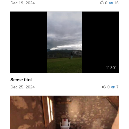
Dec 19, 2024
0
16
1' 30''
Sense títol
Dec 25, 2024
0
7