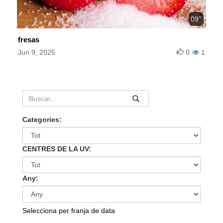
09''
fresas
Jun 9, 2025
0
1
Categories:
CENTRES DE LA UV:
Any:
Selecciona per franja de data