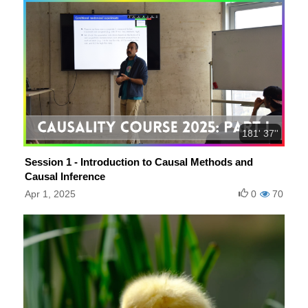
181' 37''
Session 1 - Introduction to Causal Methods and
Causal Inference
Apr 1, 2025
0
70