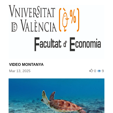
VIDEO MONTANYA
Mar 13, 2025
0
9