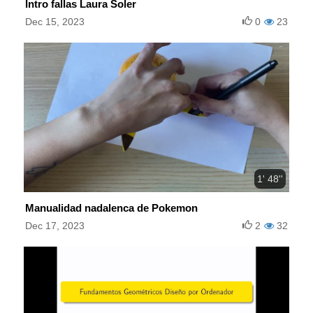
Intro fallas Laura Soler
Dec 15, 2023
0
23
1' 48''
Manualidad nadalenca de Pokemon
Dec 17, 2023
2
32