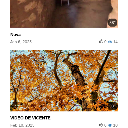
58''
Nova
Jan 6, 2025
0
14
33''
VIDEO DE VICENTE
Feb 18, 2025
0
10