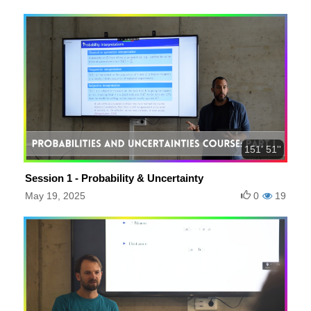
151' 51''
Session 1 - Probability & Uncertainty
May 19, 2025
0
19