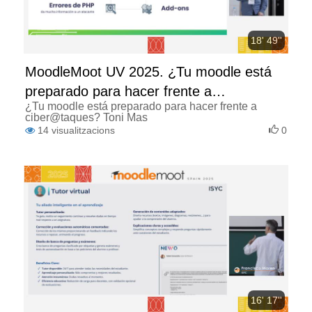
18' 49''
MoodleMoot UV 2025. ¿Tu moodle está
preparado para hacer frente a
¿Tu moodle está preparado para hacer frente a
ciber@taques?
ciber@taques? Toni Mas
14
visualitzacions
0
16' 17''