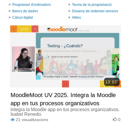
Programari d'ordinadors
Teoria de la programació
Bancs de dades
Disseny de sistemes sensors
Càlcul digital
Altres
13' 03''
MoodleMoot UV 2025. Integra la Moodle
app en tus procesos organizativos
Integra la Moodle app en tus procesos organizativos.
Isabel Renedo.
21
visualitzacions
0