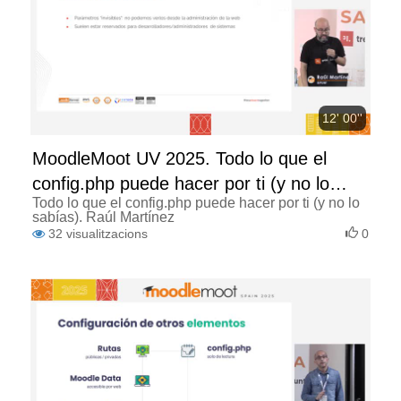
12' 00''
MoodleMoot UV 2025. Todo lo que el
config.php puede hacer por ti (y no lo
Todo lo que el config.php puede hacer por ti (y no lo
sabías)
sabías). Raúl Martínez
32
visualitzacions
0