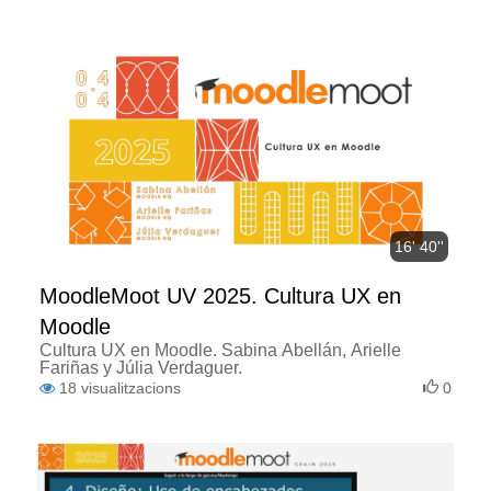
16' 40''
MoodleMoot UV 2025. Cultura UX en
Moodle
Cultura UX en Moodle. Sabina Abellán, Arielle
Fariñas y Júlia Verdaguer.
18
visualitzacions
0