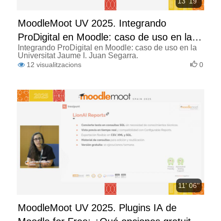
13' 19''
MoodleMoot UV 2025. Integrando
ProDigital en Moodle: caso de uso en la
Integrando ProDigital en Moodle: caso de uso en la
Universitat Jaume I.
Universitat Jaume I. Juan Segarra.
12
visualitzacions
0
11' 06''
MoodleMoot UV 2025. Plugins IA de