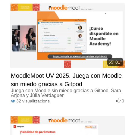
55' 01''
MoodleMoot UV 2025. Juega con Moodle
sin miedo gracias a Gitpod
Juega con Moodle sin miedo gracias a Gitpod. Sara
Arjona y Júlia Verdaguer
32
visualitzacions
0