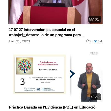
55' 01''
17 07 27 Intervención psicosocial en el
trabajo: desarrollo de un programa para
promover la calidad de vida laboral
Dec 31, 2023
0
14
5' 27''
Pràctica Basada en l'Evidència (PBE) en Educació