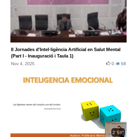
II Jornades d'Intel·ligència Artificial en Salut Mental
(Part I - Inauguració i Taula 1)
Nov 4, 2025
0
68
2' 59''