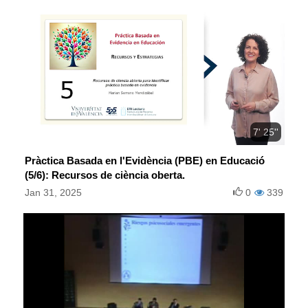
7' 25''
Pràctica Basada en l'Evidència (PBE) en Educació
(5/6): Recursos de ciència oberta.
Jan 31, 2025
0
339