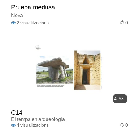
Prueba medusa
Nova
2
visualitzacions
0
4' 53''
C14
El temps en arqueologia
4
visualitzacions
0