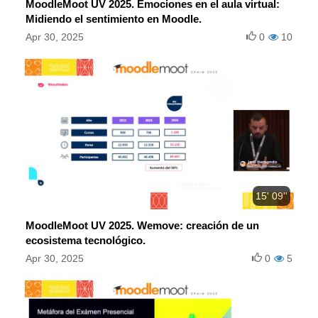
MoodleMoot UV 2025. Emociones en el aula virtual:
Midiendo el sentimiento en Moodle.
Apr 30, 2025
0
10
15' 09''
MoodleMoot UV 2025. Wemove: creación de un
ecosistema tecnológico.
Apr 30, 2025
0
5