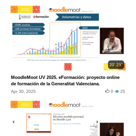
20' 29''
MoodleMoot UV 2025. eFormación: proyecto online
de formación de la Generalitat Valenciana.
Apr 30, 2025
0
25