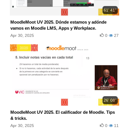
61' 41''
MoodleMoot UV 2025. Dónde estamos y adónde
vamos en Moodle LMS, Apps y Workplace.
Apr 30, 2025
0
27
26' 08''
MoodleMoot UV 2025. El calificador de Moodle. Tips
& tricks.
Apr 30, 2025
0
11