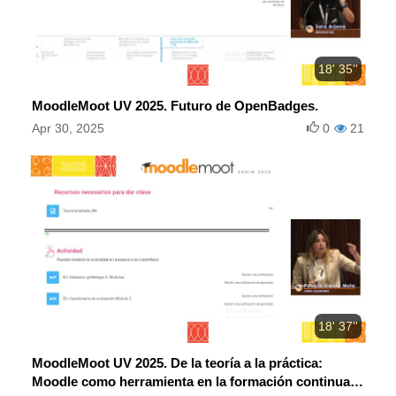
18' 35''
MoodleMoot UV 2025. Futuro de OpenBadges.
Apr 30, 2025
0
21
18' 37''
MoodleMoot UV 2025. De la teoría a la práctica:
Moodle como herramienta en la formación continua