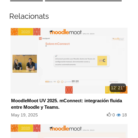
Relacionats
12' 21''
MoodleMoot UV 2025. mConnect: integración fluida
entre Moodle y Teams.
May 19, 2025
0
18