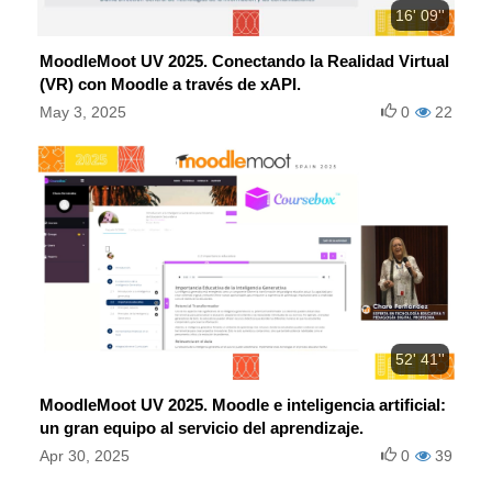
16' 09''
MoodleMoot UV 2025. Conectando la Realidad Virtual
(VR) con Moodle a través de xAPI.
May 3, 2025
0
22
52' 41''
MoodleMoot UV 2025. Moodle e inteligencia artificial:
un gran equipo al servicio del aprendizaje.
Apr 30, 2025
0
39