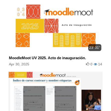
23' 31''
MoodleMoot UV 2025. Acto de inauguración.
Apr 30, 2025
0
14