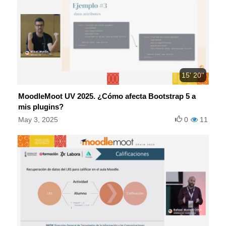
15' 20''
MoodleMoot UV 2025. ¿Cómo afecta Bootstrap 5 a
mis plugins?
May 3, 2025
0
11