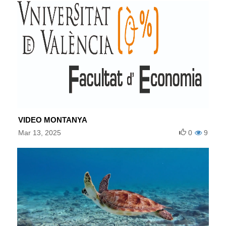
VIDEO MONTANYA
Mar 13, 2025
0
9