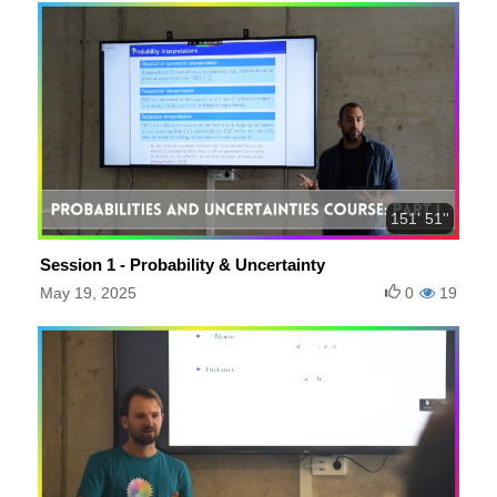
151' 51''
Session 1 - Probability & Uncertainty
May 19, 2025
0
19