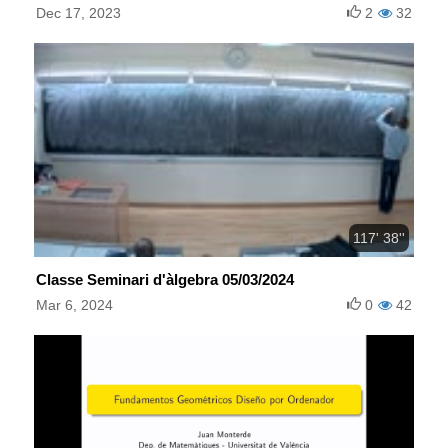
Dec 17, 2023
2
32
117' 38''
Classe Seminari d'àlgebra 05/03/2024
Mar 6, 2024
0
42