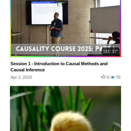
181' 37''
Session 1 - Introduction to Causal Methods and
Causal Inference
Apr 1, 2025
0
70