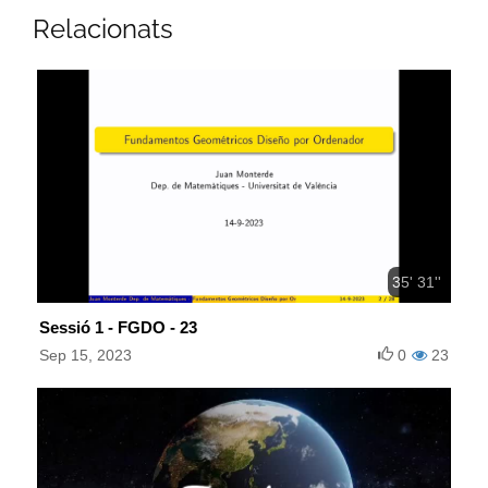
Relacionats
35' 31''
Sessió 1 - FGDO - 23
Sep 15, 2023
0
23