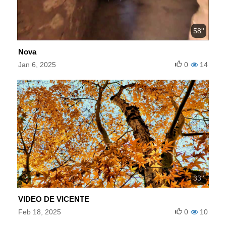
58''
Nova
Jan 6, 2025
0
14
33''
VIDEO DE VICENTE
Feb 18, 2025
0
10