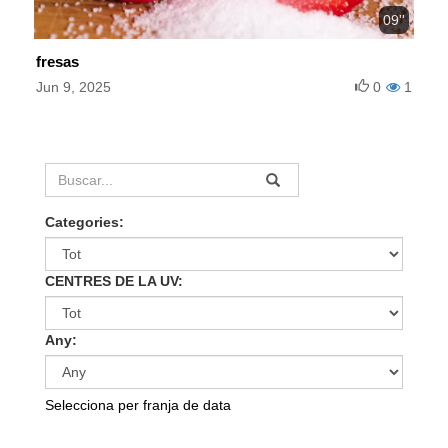
09''
fresas
Jun 9, 2025
0
1
Categories:
CENTRES DE LA UV:
Any:
Selecciona per franja de data