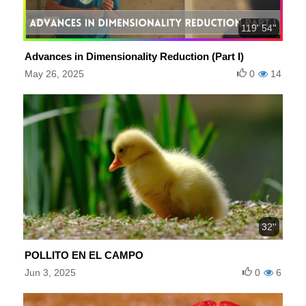
119' 54''
Advances in Dimensionality Reduction (Part I)
May 26, 2025
0
14
32''
POLLITO EN EL CAMPO
Jun 3, 2025
0
6