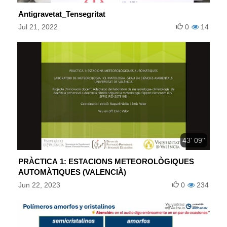
Antigravetat_Tensegritat
Jul 21, 2022
0
14
43' 09''
PRÀCTICA 1: ESTACIONS METEOROLÒGIQUES
AUTOMÀTIQUES (VALENCIÀ)
Jun 22, 2023
0
234