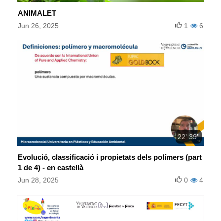
ANIMALET
Jun 26, 2025
1
6
22' 39''
Evolució, classificació i propietats dels polímers (part
1 de 4) - en castellà
Jun 28, 2025
0
4