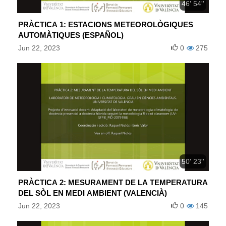
46' 54''
PRÀCTICA 1: ESTACIONS METEOROLÒGIQUES
AUTOMÀTIQUES (ESPAÑOL)
Jun 22, 2023
0
275
50' 23''
PRÀCTICA 2: MESURAMENT DE LA TEMPERATURA
DEL SÒL EN MEDI AMBIENT (VALENCIÀ)
Jun 22, 2023
0
145