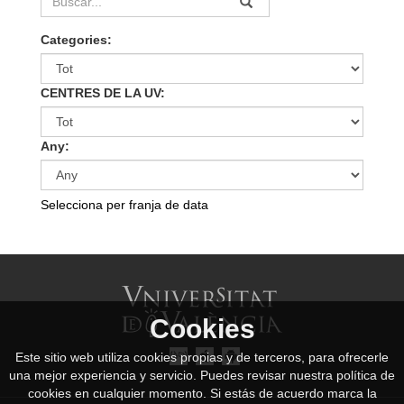
Categories:
CENTRES DE LA UV:
Any:
Selecciona per franja de data
Cookies
Este sitio web utiliza cookies propias y de terceros, para ofrecerle
una mejor experiencia y servicio. Puedes revisar nuestra política de
cookies en cualquier momento. Si estás de acuerdo marca la