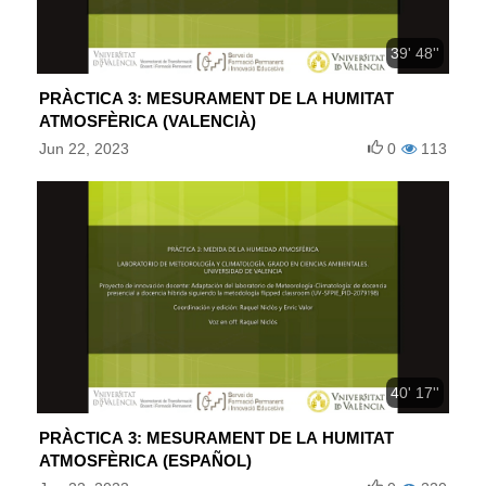
39' 48''
PRÀCTICA 3: MESURAMENT DE LA HUMITAT
ATMOSFÈRICA (VALENCIÀ)
Jun 22, 2023
0
113
40' 17''
PRÀCTICA 3: MESURAMENT DE LA HUMITAT
ATMOSFÈRICA (ESPAÑOL)