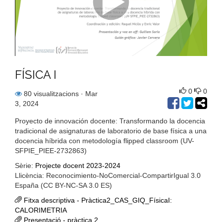
FÍSICA I
0
0
80 visualitzacions
· Mar
3, 2024
Proyecto de innovación docente: Transformando la docencia
tradicional de asignaturas de laboratorio de base física a una
docencia híbrida con metodología flipped classroom (UV-
SFPIE_PIEE-2732863)
Sèrie:
Projecte docent 2023-2024
Llicència: Reconocimiento-NoComercial-CompartirIgual 3.0
España (CC BY-NC-SA 3.0 ES)
Fitxa descriptiva - Pràctica2_CAS_GIQ_FísicaI:
CALORIMETRIA
Presentació - pràctica 2