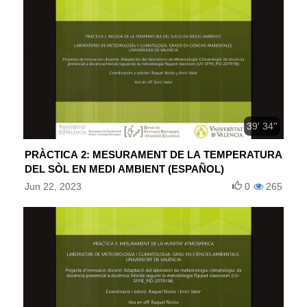
39' 34''
PRÀCTICA 2: MESURAMENT DE LA TEMPERATURA
DEL SÒL EN MEDI AMBIENT (ESPAÑOL)
Jun 22, 2023
0
265