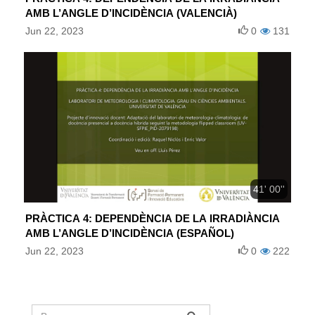
AMB L’ANGLE D’INCIDÈNCIA (VALENCIÀ)
Jun 22, 2023
0
131
41' 00''
PRÀCTICA 4: DEPENDÈNCIA DE LA IRRADIÀNCIA
AMB L’ANGLE D’INCIDÈNCIA (ESPAÑOL)
Jun 22, 2023
0
222