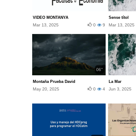
VIDEO MONTANYA
Sense títol
Mar 13, 2025
0
9
Mar 13, 2025
06''
Montaña Prueba David
La Mar
May 20, 2025
0
4
Jun 3, 2025