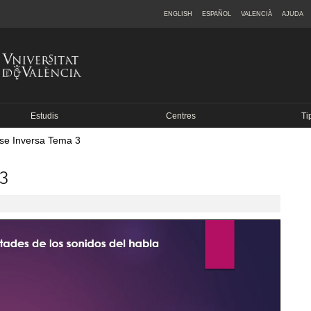
ENGLISH
ESPAÑOL
VALENCIÀ
AJUDA
Estudis
Centres
Ti
ase Inversa Tema 3
 3