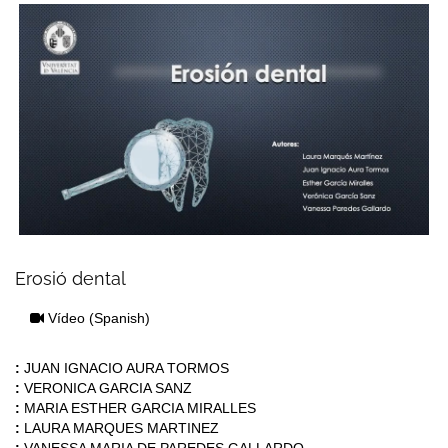
Erosió dental
Vídeo
(Spanish)
:
JUAN IGNACIO AURA TORMOS
:
VERONICA GARCIA SANZ
:
MARIA ESTHER GARCIA MIRALLES
:
LAURA MARQUES MARTINEZ
:
VANESSA MARIA DE PAREDES GALLARDO