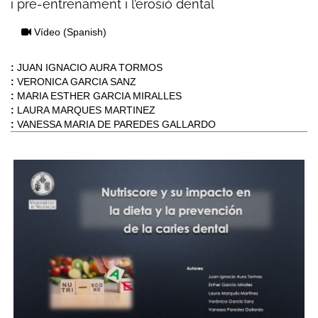
i pre-entrenament i l’erosió dental
Vídeo
(Spanish)
:
JUAN IGNACIO AURA TORMOS
:
VERONICA GARCIA SANZ
:
MARIA ESTHER GARCIA MIRALLES
:
LAURA MARQUES MARTINEZ
:
VANESSA MARIA DE PAREDES GALLARDO