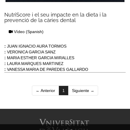
NutriScore i el seu impacte en la dieta i la
prevenció de la càries dental
Vídeo
(Spanish)
:
JUAN IGNACIO AURA TORMOS
:
VERONICA GARCIA SANZ
:
MARIA ESTHER GARCIA MIRALLES
:
LAURA MARQUES MARTINEZ
:
VANESSA MARIA DE PAREDES GALLARDO
(current)
← Anterior
1
Siguiente →