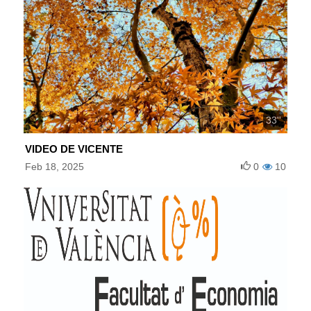
33''
VIDEO DE VICENTE
Feb 18, 2025
0
10