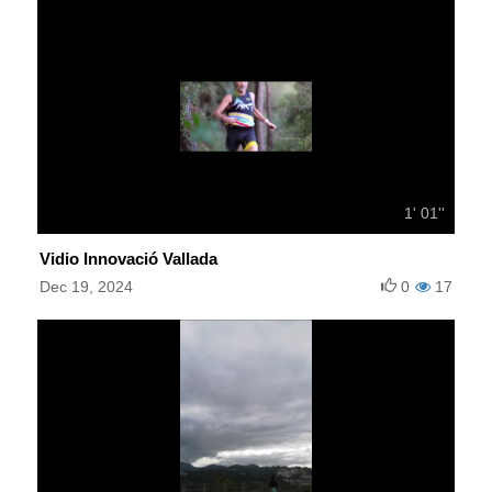
1' 01''
Vidio Innovació Vallada
Dec 19, 2024
0
17