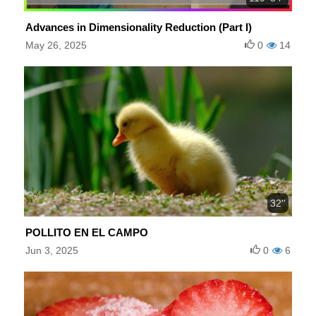
Advances in Dimensionality Reduction (Part I)
May 26, 2025
0
14
32''
POLLITO EN EL CAMPO
Jun 3, 2025
0
6