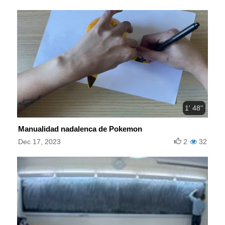
1' 48''
Manualidad nadalenca de Pokemon
Dec 17, 2023
2
32