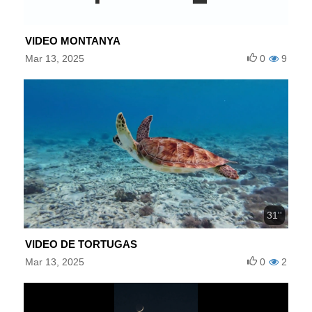
VIDEO MONTANYA
Mar 13, 2025
0
9
31''
VIDEO DE TORTUGAS
Mar 13, 2025
0
2