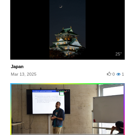
25''
Japan
Mar 13, 2025
0
1