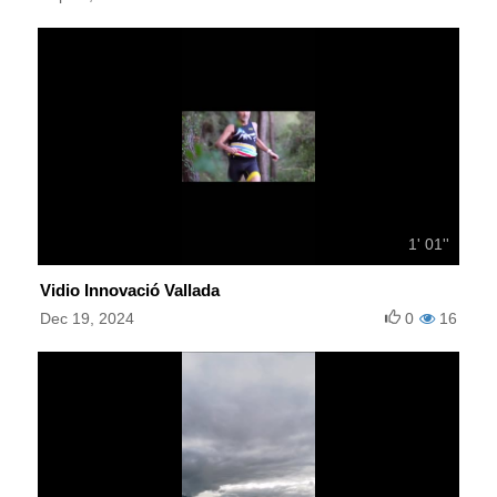
1' 01''
Vidio Innovació Vallada
Dec 19, 2024
0
16