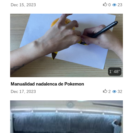
Dec 15, 2023
0
23
1' 48''
Manualidad nadalenca de Pokemon
Dec 17, 2023
2
32