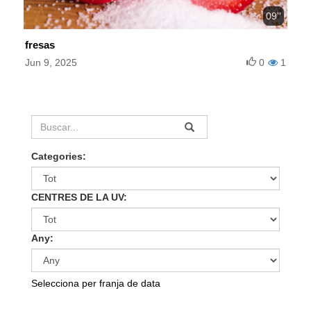
09''
fresas
Jun 9, 2025
0
1
Categories:
CENTRES DE LA UV:
Any:
Selecciona per franja de data