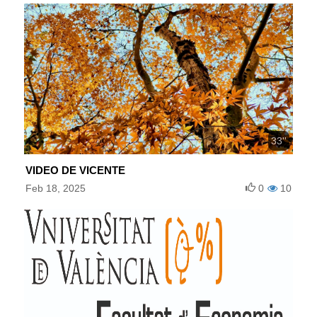
33''
VIDEO DE VICENTE
Feb 18, 2025
0
10