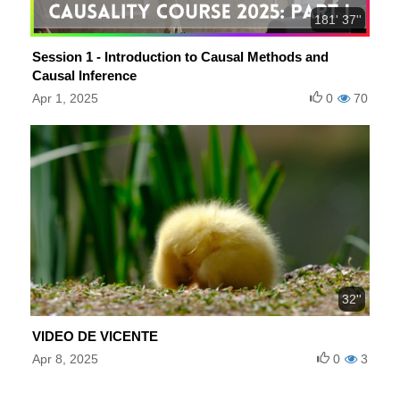
181' 37''
Session 1 - Introduction to Causal Methods and
Causal Inference
Apr 1, 2025
0
70
32''
VIDEO DE VICENTE
Apr 8, 2025
0
3