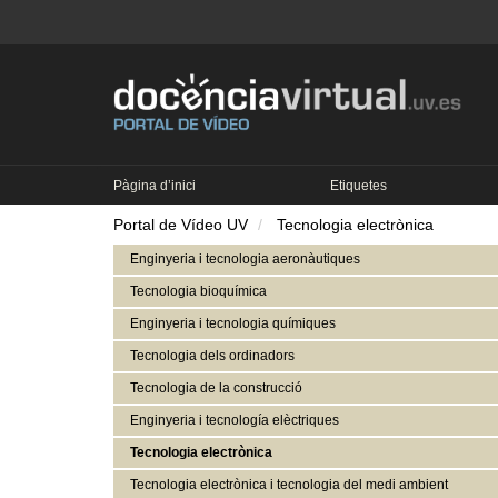
Pàgina d’inici
Etiquetes
Portal de Vídeo UV
Tecnologia electrònica
Enginyeria i tecnologia aeronàutiques
Tecnologia bioquímica
Enginyeria i tecnologia químiques
Tecnologia dels ordinadors
Tecnologia de la construcció
Enginyeria i tecnología elèctriques
Tecnologia electrònica
Tecnologia electrònica i tecnologia del medi ambient