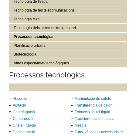
Tecnologia de l'espai
Tecnologia de les telecomunicacions
Tecnologia textil
Tecnologia dels sistemes de transport
Processos tecnològics
Planificació urbana
Biotecnologia
Altres especialitats tecnològiques
Processos tecnològics
Absorció
Manipulació de sòlids
Agitació
Transferència de calor
Centrifugació
Extracció líquid-líquid
Compressió
Transferència de massa
Cristal·lització
Mescla
Desionització
Tubs, vàlvules i accessoris de