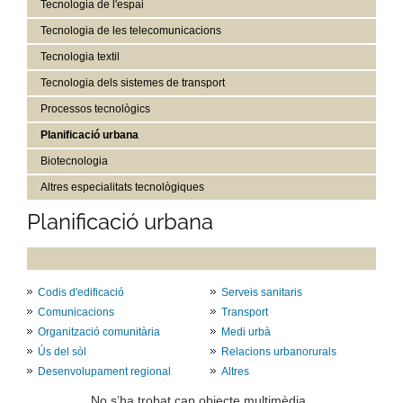
Tecnologia de l'espai
Tecnologia de les telecomunicacions
Tecnologia textil
Tecnologia dels sistemes de transport
Processos tecnològics
Planificació urbana
Biotecnologia
Altres especialitats tecnològiques
Planificació urbana
Codis d'edificació
Serveis sanitaris
Comunicacions
Transport
Organització comunitària
Medi urbà
Ús del sòl
Relacions urbanorurals
Desenvolupament regional
Altres
No s’ha trobat cap objecte multimèdia .