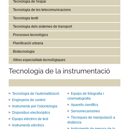
Tecnologia de l'espai
Tecnologia de les telecomunicacions
Tecnologia textil
Tecnologia dels sistemes de transport
Processos tecnològics
Planificació urbana
Biotecnologia
Altres especialitats tecnològiques
Tecnologia de la instrumentació
Tecnologia de l'automatització
Equips de fotografia i
cinematografia
Enginyeria de control
Aparells científics
Instruments per l'odontologia
Servomecanismes
Dispositius electroòptics
Tècniques de manipulació a
Equips elèctrics de test
distància
Instruments elèctrics
Instruments de mesura de la