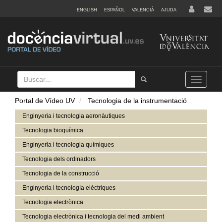
ENGLISH
ESPAÑOL
VALENCIÀ
AJUDA
Buscar
Tramet
Toggle
navigation
Portal de Vídeo UV
Tecnologia de la instrumentació
Enginyeria i tecnologia aeronàutiques
Tecnologia bioquímica
Enginyeria i tecnologia químiques
Tecnologia dels ordinadors
Tecnologia de la construcció
Enginyeria i tecnología elèctriques
Tecnologia electrònica
Tecnologia electrònica i tecnologia del medi ambient