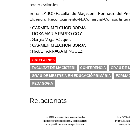
poder evitar-les.
Sèrie:
LABO> Facultat de Magisteri - Formació del Pro
Llicència: Reconocimiento-NoComercial-CompartirIgu
:
CARMEN MELCHOR BORJA
:
ROSA MARIA PARDO COY
:
Sergio Vega Vázquez
:
CARMEN MELCHOR BORJA
:
RAUL TARRAGA MINGUEZ
CATEGORIES
FACULTAT DE MAGISTERI
CONFERÈNCIA
GRAU DE M
GRAU DE MESTRE/A EN EDUCACIÓ PRIMÀRIA
FORMAC
PEDAGOGIA
Relacionats