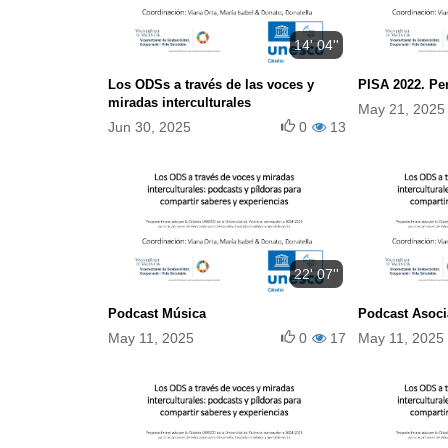
14' 04''
Los ODSs a través de las voces y
PISA 2022. Pe
miradas interculturales
May 21, 2025
Jun 30, 2025
0
13
22' 07''
Podcast Música
Podcast Asoci
May 11, 2025
0
17
May 11, 2025