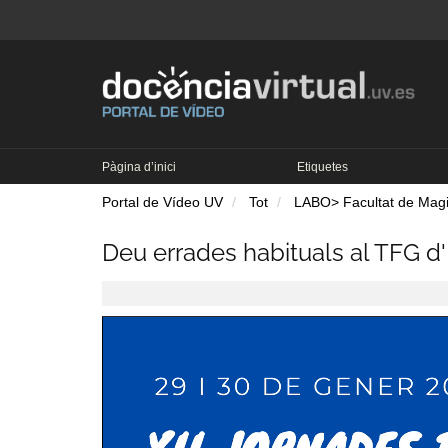
Pàgina d’inici
Etiquetes
Portal de Vídeo UV
Tot
LABO> Facultat de Magis
Deu errades habituals al TFG d'