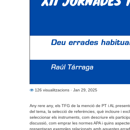
126 visualitzacions
· Jan 29, 2025
Any rere any, els TFG de la menció de PT i AL present
del tema, la selecció de referències, què incloure i exc
seleccionar els instruments, com descriure els participa
discussió, com emprar les normes APA i quins aspectes
presentaran exemples relacionats amb aquestes errades