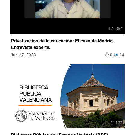
17' 36''
Privatización de la educación: El caso de Madrid.
Entrevista experta.
Jun 27, 2023
0
24
1' 13''