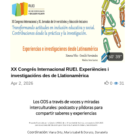
50' 39''
XX Congrés Internacional RUEI. Experiències i
investigacións des de Llationamèrica
Apr 2, 2026
0
31