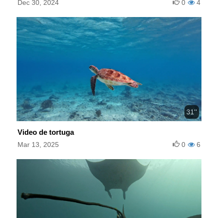
Dec 30, 2024
0
4
31''
Video de tortuga
Mar 13, 2025
0
6