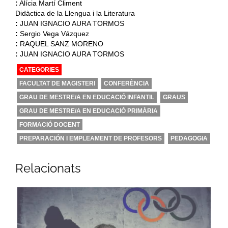
:
Alícia Martí Climent
Didàctica de la Llengua i la Literatura
:
JUAN IGNACIO AURA TORMOS
:
Sergio Vega Vázquez
:
RAQUEL SANZ MORENO
:
JUAN IGNACIO AURA TORMOS
CATEGORIES
FACULTAT DE MAGISTERI
CONFERÈNCIA
GRAU DE MESTRE/A EN EDUCACIÓ INFANTIL
GRAUS
GRAU DE MESTRE/A EN EDUCACIÓ PRIMÀRIA
FORMACIÓ DOCENT
PREPARACIÓN I EMPLEAMENT DE PROFESORS
PEDAGOGIA
Relacionats