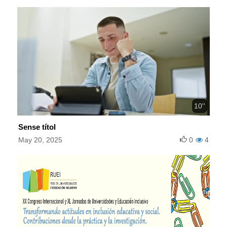
10''
Sense títol
May 20, 2025
0
4