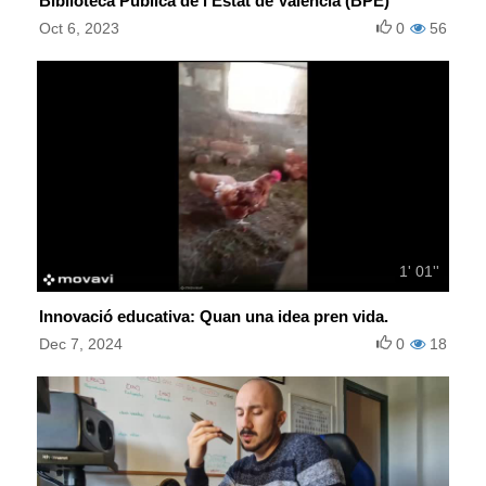
Biblioteca Pública de l'Estat de València (BPE)
Oct 6, 2023
0
56
1' 01''
Innovació educativa: Quan una idea pren vida.
Dec 7, 2024
0
18