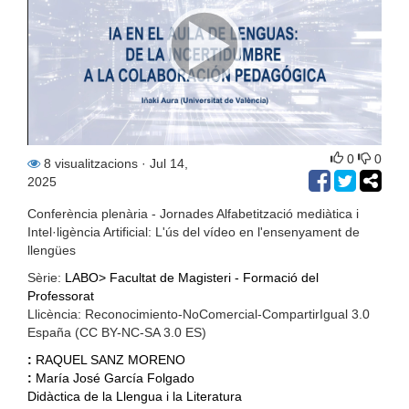
0
0
8 visualitzacions
· Jul 14,
2025
Conferència plenària - Jornades Alfabetització mediàtica i
Intel·ligència Artificial: L'ús del vídeo en l'ensenyament de
llengües
Sèrie:
LABO> Facultat de Magisteri - Formació del
Professorat
Llicència: Reconocimiento-NoComercial-CompartirIgual 3.0
España (CC BY-NC-SA 3.0 ES)
:
RAQUEL SANZ MORENO
:
María José García Folgado
Didàctica de la Llengua i la Literatura