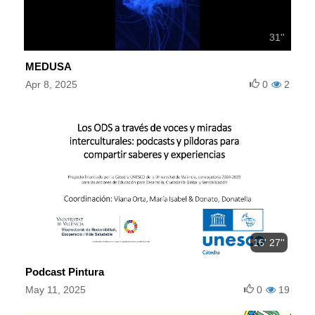
31''
MEDUSA
Apr 8, 2025
0
2
16' 27''
Podcast Pintura
May 11, 2025
0
19