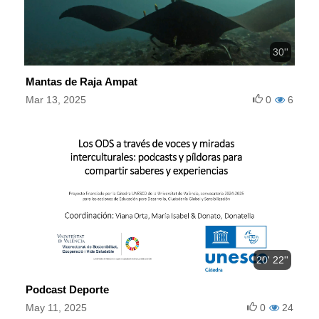
30''
Mantas de Raja Ampat
Mar 13, 2025
0
6
20' 22''
Podcast Deporte
May 11, 2025
0
24